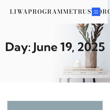
Skip
to
LIWAPROGRAMMETRUST.OR
content
Day:
June 19, 2025