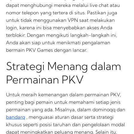
dapat menghubungi mereka melalui live chat atau
nomor telepon yang tertera di situs. Pastikan juga
untuk tidak menggunakan VPN saat melakukan
login, karena ini bisa menyebabkan akses Anda
terblokir. Dengan mengikuti langkah-langkah ini,
Anda akan siap untuk menikmati pengalaman
bermain PKV Games dengan lancar.
Strategi Menang dalam
Permainan PKV
Untuk meraih kemenangan dalam permainan PKV,
penting bagi pemain untuk memahami setiap jenis
permainan yang ada. Misalnya, dalam dominoqq dan
bandarq
, menguasai aturan dasar serta strategi
khusus seperti posisi taruhan dan pengelolaan modal
dapat meningkatkan peluang menang. Selain itu,