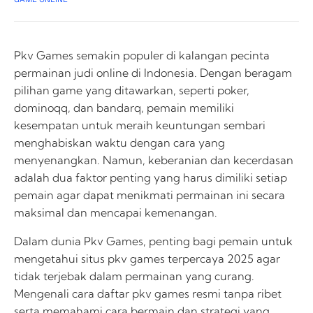
Pkv Games semakin populer di kalangan pecinta
permainan judi online di Indonesia. Dengan beragam
pilihan game yang ditawarkan, seperti poker,
dominoqq, dan bandarq, pemain memiliki
kesempatan untuk meraih keuntungan sembari
menghabiskan waktu dengan cara yang
menyenangkan. Namun, keberanian dan kecerdasan
adalah dua faktor penting yang harus dimiliki setiap
pemain agar dapat menikmati permainan ini secara
maksimal dan mencapai kemenangan.
Dalam dunia Pkv Games, penting bagi pemain untuk
mengetahui situs pkv games terpercaya 2025 agar
tidak terjebak dalam permainan yang curang.
Mengenali cara daftar pkv games resmi tanpa ribet
serta memahami cara bermain dan strategi yang