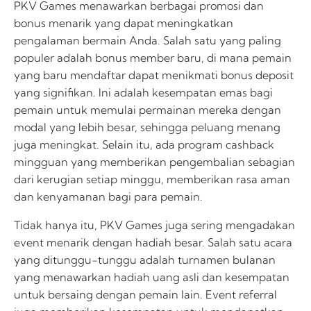
PKV Games menawarkan berbagai promosi dan
bonus menarik yang dapat meningkatkan
pengalaman bermain Anda. Salah satu yang paling
populer adalah bonus member baru, di mana pemain
yang baru mendaftar dapat menikmati bonus deposit
yang signifikan. Ini adalah kesempatan emas bagi
pemain untuk memulai permainan mereka dengan
modal yang lebih besar, sehingga peluang menang
juga meningkat. Selain itu, ada program cashback
mingguan yang memberikan pengembalian sebagian
dari kerugian setiap minggu, memberikan rasa aman
dan kenyamanan bagi para pemain.
Tidak hanya itu, PKV Games juga sering mengadakan
event menarik dengan hadiah besar. Salah satu acara
yang ditunggu-tunggu adalah turnamen bulanan
yang menawarkan hadiah uang asli dan kesempatan
untuk bersaing dengan pemain lain. Event referral