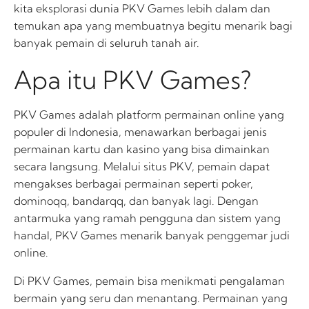
kita eksplorasi dunia PKV Games lebih dalam dan
temukan apa yang membuatnya begitu menarik bagi
banyak pemain di seluruh tanah air.
Apa itu PKV Games?
PKV Games adalah platform permainan online yang
populer di Indonesia, menawarkan berbagai jenis
permainan kartu dan kasino yang bisa dimainkan
secara langsung. Melalui situs PKV, pemain dapat
mengakses berbagai permainan seperti poker,
dominoqq, bandarqq, dan banyak lagi. Dengan
antarmuka yang ramah pengguna dan sistem yang
handal, PKV Games menarik banyak penggemar judi
online.
Di PKV Games, pemain bisa menikmati pengalaman
bermain yang seru dan menantang. Permainan yang