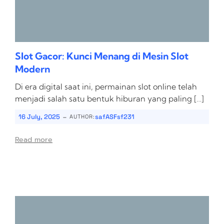
Slot Gacor: Kunci Menang di Mesin Slot
Modern
Di era digital saat ini, permainan slot online telah
menjadi salah satu bentuk hiburan yang paling […]
-
16 July, 2025
safASFsf231
AUTHOR:
Read more