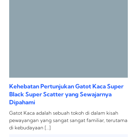
Kehebatan Pertunjukan Gatot Kaca Super
Black Super Scatter yang Sewajarnya
Dipahami
Gatot Kaca adalah sebuah tokoh di dalam kisah
pewayangan yang sangat sangat familiar, terutama
di kebudayaan […]