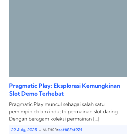
Pragmatic Play: Eksplorasi Kemungkinan
Slot Demo Terhebat
Pragmatic Play muncul sebagai salah satu
pemimpin dalam industri permainan slot daring.
Dengan beragam koleksi permainan […]
-
22 July, 2025
safASFsf231
AUTHOR: