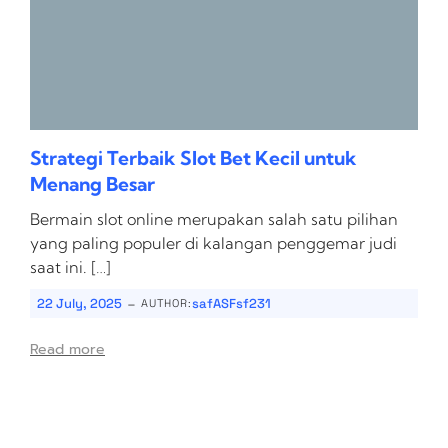
Strategi Terbaik Slot Bet Kecil untuk
Menang Besar
Bermain slot online merupakan salah satu pilihan
yang paling populer di kalangan penggemar judi
saat ini. […]
-
22 July, 2025
safASFsf231
AUTHOR:
Read more