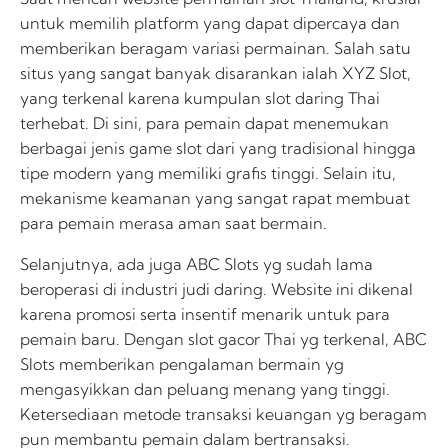
untuk memilih platform yang dapat dipercaya dan
memberikan beragam variasi permainan. Salah satu
situs yang sangat banyak disarankan ialah XYZ Slot,
yang terkenal karena kumpulan slot daring Thai
terhebat. Di sini, para pemain dapat menemukan
berbagai jenis game slot dari yang tradisional hingga
tipe modern yang memiliki grafis tinggi. Selain itu,
mekanisme keamanan yang sangat rapat membuat
para pemain merasa aman saat bermain.
Selanjutnya, ada juga ABC Slots yg sudah lama
beroperasi di industri judi daring. Website ini dikenal
karena promosi serta insentif menarik untuk para
pemain baru. Dengan slot gacor Thai yg terkenal, ABC
Slots memberikan pengalaman bermain yg
mengasyikkan dan peluang menang yang tinggi.
Ketersediaan metode transaksi keuangan yg beragam
pun membantu pemain dalam bertransaksi.