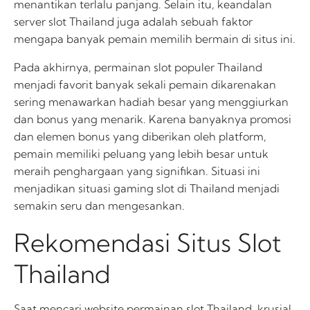
menantikan terlalu panjang. Selain itu, keandalan
server slot Thailand juga adalah sebuah faktor
mengapa banyak pemain memilih bermain di situs ini.
Pada akhirnya, permainan slot populer Thailand
menjadi favorit banyak sekali pemain dikarenakan
sering menawarkan hadiah besar yang menggiurkan
dan bonus yang menarik. Karena banyaknya promosi
dan elemen bonus yang diberikan oleh platform,
pemain memiliki peluang yang lebih besar untuk
meraih penghargaan yang signifikan. Situasi ini
menjadikan situasi gaming slot di Thailand menjadi
semakin seru dan mengesankan.
Rekomendasi Situs Slot
Thailand
Saat mencari website permainan slot Thailand, krusial