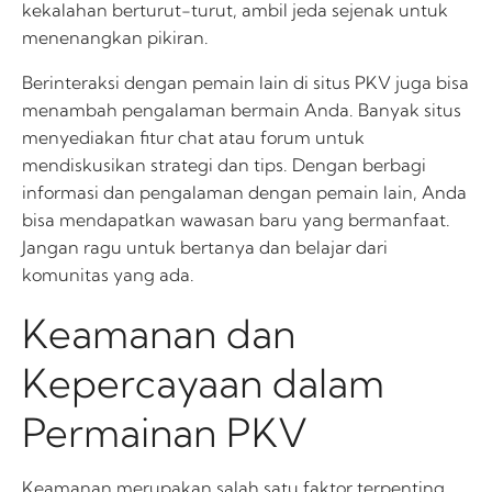
kekalahan berturut-turut, ambil jeda sejenak untuk
menenangkan pikiran.
Berinteraksi dengan pemain lain di situs PKV juga bisa
menambah pengalaman bermain Anda. Banyak situs
menyediakan fitur chat atau forum untuk
mendiskusikan strategi dan tips. Dengan berbagi
informasi dan pengalaman dengan pemain lain, Anda
bisa mendapatkan wawasan baru yang bermanfaat.
Jangan ragu untuk bertanya dan belajar dari
komunitas yang ada.
Keamanan dan
Kepercayaan dalam
Permainan PKV
Keamanan merupakan salah satu faktor terpenting