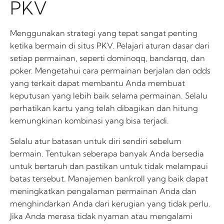
PKV
Menggunakan strategi yang tepat sangat penting
ketika bermain di situs PKV. Pelajari aturan dasar dari
setiap permainan, seperti dominoqq, bandarqq, dan
poker. Mengetahui cara permainan berjalan dan odds
yang terkait dapat membantu Anda membuat
keputusan yang lebih baik selama permainan. Selalu
perhatikan kartu yang telah dibagikan dan hitung
kemungkinan kombinasi yang bisa terjadi.
Selalu atur batasan untuk diri sendiri sebelum
bermain. Tentukan seberapa banyak Anda bersedia
untuk bertaruh dan pastikan untuk tidak melampaui
batas tersebut. Manajemen bankroll yang baik dapat
meningkatkan pengalaman permainan Anda dan
menghindarkan Anda dari kerugian yang tidak perlu.
Jika Anda merasa tidak nyaman atau mengalami