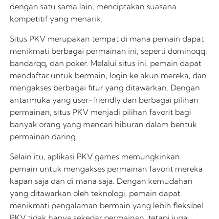
dengan satu sama lain, menciptakan suasana
kompetitif yang menarik.
Situs PKV merupakan tempat di mana pemain dapat
menikmati berbagai permainan ini, seperti dominoqq,
bandarqq, dan poker. Melalui situs ini, pemain dapat
mendaftar untuk bermain, login ke akun mereka, dan
mengakses berbagai fitur yang ditawarkan. Dengan
antarmuka yang user-friendly dan berbagai pilihan
permainan, situs PKV menjadi pilihan favorit bagi
banyak orang yang mencari hiburan dalam bentuk
permainan daring.
Selain itu, aplikasi PKV games memungkinkan
pemain untuk mengakses permainan favorit mereka
kapan saja dan di mana saja. Dengan kemudahan
yang ditawarkan oleh teknologi, pemain dapat
menikmati pengalaman bermain yang lebih fleksibel.
PKV tidak hanya sekedar permainan, tetapi juga