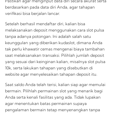
Pastikan agar menginput data diri secara akurat serta
berdasarkan pada data diri Anda, agar tahapan
verifikasi bisa berjalan lancar.
Setelah berhasil mendaftar diri, kalian bisa
melaksanakan deposit menggunakan cara slot pulsa
tanpa adanya potongan. Ini adalah salah satu
keunggulan yang diberikan kudaslot, dimana Anda
tak perlu khawatir cemas mengenai biaya tambahan
saat melaksanakan transaksi. Pilihlah jumlah deposit
yang sesuai dari keinginan kalian, misalnya slot pulsa
10k, serta lakukan tahapan yang disebutkan di
website agar menyelesaikan tahapan deposit itu.
Saat saldo Anda telah terisi, kalian siap agar memulai
bermain. Pilihlah permainan slot yang menarik bagi
Anda serta kenali fasilitas yang ada. Tidak lupakan
agar menentukan batas permainan supaya
pengalaman bermain tetap menyenangkan tanpa