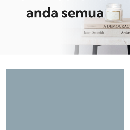
anda semua