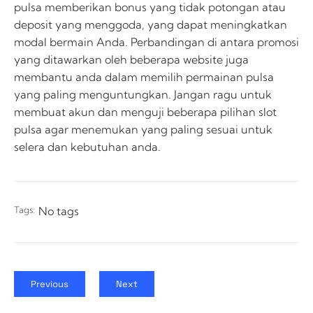
pulsa memberikan bonus yang tidak potongan atau
deposit yang menggoda, yang dapat meningkatkan
modal bermain Anda. Perbandingan di antara promosi
yang ditawarkan oleh beberapa website juga
membantu anda dalam memilih permainan pulsa
yang paling menguntungkan. Jangan ragu untuk
membuat akun dan menguji beberapa pilihan slot
pulsa agar menemukan yang paling sesuai untuk
selera dan kebutuhan anda.
Tags:
No tags
Previous
Next