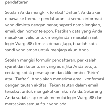
pendaftaran.
Setelah Anda mengklik tombol "Daftar", Anda akan
dibawa ke formulir pendaftaran. Isi semua informasi
yang diminta dengan benar, seperti nama lengkap,
email, dan nomor telepon. Pastikan data yang Anda
masukkan valid untuk menghindari masalah saat
login Warga88 di masa depan. Juga, buatlah kata
sandi yang aman untuk menjaga akun Anda.
Setelah mengisi formulir pendaftaran, periksalah
syarat dan ketentuan yang ada. Jika Anda setuju,
centang kotak persetujuan dan klik tombol "Kirim"
atau "Daftar". Anda akan menerima email konfirmasi
dengan tautan aktifasi. Tekan tautan dalam email
tersebut untuk mengaktifkan akun Anda. Sekarang
Anda sudah siap untuk memulai login Warga88 dan
merasakan semua fitur yang ada.