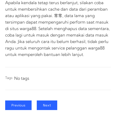
Apabila kendala tetap terus berlanjut, silakan coba
untuk membersihkan cache dan data dari peramban
atau aplikasi yang pakai. 常常, data lama yang
tersimpan dapat mempengaruhi perform saat masuk
di situs warga88. Setelah menghapus data sementara,
coba lagi untuk masuk dengan memakai data masuk
Anda. Jika seluruh cara itu belum berhasil, tidak perlu
ragu untuk mengontak service pelanggan warga88
untuk memperoleh bantuan lebih lanjut.
Tags:
No tags
Previous
Next