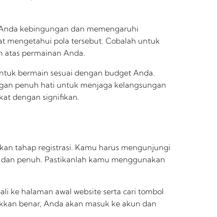
an Anda kebingungan dan memengaruhi
at mengetahui pola tersebut. Cobalah untuk
n atas permainan Anda.
untuk bermain sesuai dengan budget Anda.
ngan penuh hati untuk menjaga kelangsungan
at dengan signifikan.
an tahap registrasi. Kamu harus mengunjungi
enar dan penuh. Pastikanlah kamu menggunakan
i ke halaman awal website serta cari tombol
asukkan benar, Anda akan masuk ke akun dan