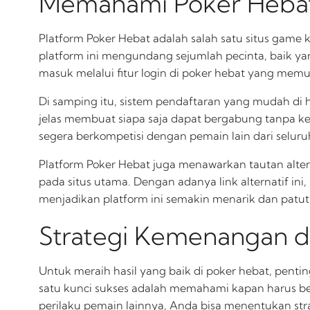
Memahami Poker Heba
Platform Poker Hebat adalah salah satu situs game 
platform ini mengundang sejumlah pecinta, baik y
masuk melalui fitur login di poker hebat yang mem
Di samping itu, sistem pendaftaran yang mudah d
jelas membuat siapa saja dapat bergabung tanpa ke
segera berkompetisi dengan pemain lain dari seluruh
Platform Poker Hebat juga menawarkan tautan alter
pada situs utama. Dengan adanya link alternatif ini
menjadikan platform ini semakin menarik dan patut
Strategi Kemenangan d
Untuk meraih hasil yang baik di poker hebat, pen
satu kunci sukses adalah memahami kapan harus be
perilaku pemain lainnya, Anda bisa menentukan strat