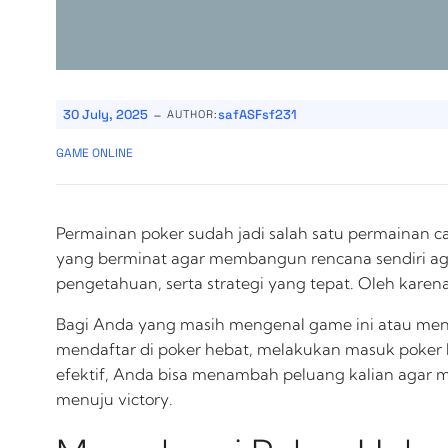
-
30 July, 2025
safASFsf231
AUTHOR:
GAME ONLINE
Permainan poker sudah jadi salah satu permainan ca
yang berminat agar membangun rencana sendiri aga
pengetahuan, serta strategi yang tepat. Oleh karen
Bagi Anda yang masih mengenal game ini atau menc
mendaftar di poker hebat, melakukan masuk poker
efektif, Anda bisa menambah peluang kalian agar m
menuju victory.