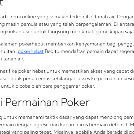
t
kartu remi online yang semakin terkenal di tanah air. Den
ang masih pemula atau yang telah berpengalaman. Di antar
ungkinkan user untuk langsung menikmati game kapan saja 
i halaman pokerhebat memberikan kenyamanan bagi penggun
sulitan.
pokerhebat
Begitu mendaftar, pemain dapat seger
 tanah air.
natif ke poker hebat untuk memastikan akses yang cepat d
, user tidak perlu cemas kehilangan akses ke permainan kesu
 untuk dicoba oleh para penggemar poker.
i Permainan Poker
ting untuk memahami taktik dasar yang dapat menolong pem
rmain dengan agresif dan kapan harus bermain defensif. 
egi yang paling tepat. Misalnya, apabila Anda berada di pos