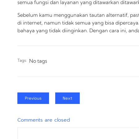
semua fungsi dan layanan yang ditawarkan ditawark
Sebelum kamu menggunakan tautan alternatif, pasti
di internet, namun tidak semua yang bisa dipercaya.
bahaya yang tidak diinginkan. Dengan cara ini, a
Tags:
No tags
Previous
Next
Comments are closed