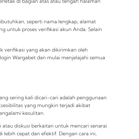
terletak di bagian atas atau tengah halaman
dibutuhkan, seperti nama lengkap, alamat
g untuk proses verifikasi akun Anda. Selain
 verifikasi yang akan dikirimkan oleh
 login Wargabet dan mulai menjelajahi semua
g sering kali dicari-cari adalah penggunaan
sibilitas yang mungkin terjadi akibat
engalami kesulitan.
au diskusi berkaitan untuk mencari senarai
lebih cepat dan efektif. Dengan cara ini,