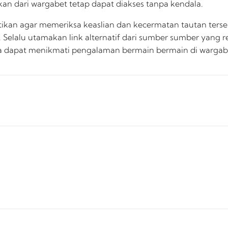
an dari wargabet tetap dapat diakses tanpa kendala.
kan agar memeriksa keaslian dan kecermatan tautan tersebu
 Selalu utamakan link alternatif dari sumber sumber yang re
nda dapat menikmati pengalaman bermain bermain di warga