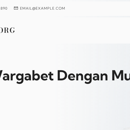
 890
EMAIL@EXAMPLE.COM
ORG
Wargabet Dengan M