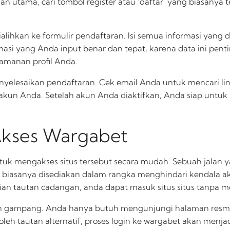
n utama, cari tombol register atau ‘daftar’ yang biasanya 
lihkan ke formulir pendaftaran. Isi semua informasi yang 
asi yang Anda input benar dan tepat, karena data ini pentin
amanan profil Anda.
yelesaikan pendaftaran. Cek email Anda untuk mencari link
akun Anda. Setelah akun Anda diaktifkan, Anda siap untuk
 Akses Wargabet
 mengakses situs tersebut secara mudah. Sebuah jalan yan
iasanya disediakan dalam rangka menghindari kendala akse
an tautan cadangan, anda dapat masuk situs situs tanpa m
gampang. Anda hanya butuh mengunjungi halaman resmi at
 tautan alternatif, proses login ke wargabet akan menjadi 