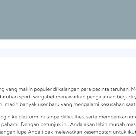
ing yang makin populer di kalangan para pecinta taruhan.
ertaruhan sport, wargabet menawarkan pengalaman berjudi 
an, masih banyak user baru yang mengalami kesusahan saat
gin ke platform ini tanpa difficulties, serta memberikan inf
 pahami. Dengan petunjuk ini, Anda akan lebih mudah masu
angan lupa Anda tidak melewatkan kesempatan untuk ikut se