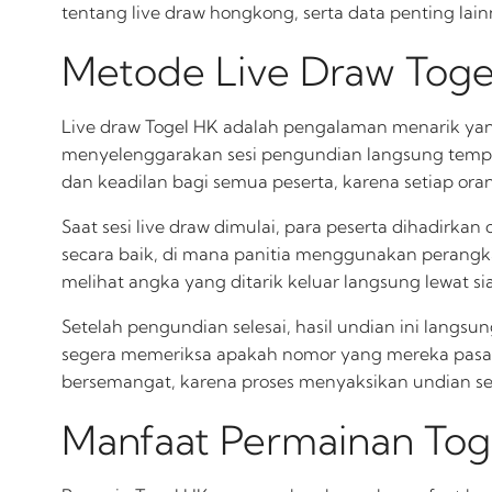
tentang live draw hongkong, serta data penting lai
Metode Live Draw Tog
Live draw Togel HK adalah pengalaman menarik ya
menyelenggarakan sesi pengundian langsung tempa
dan keadilan bagi semua peserta, karena setiap ora
Saat sesi live draw dimulai, para peserta dihadirka
secara baik, di mana panitia menggunakan perangk
melihat angka yang ditarik keluar langsung lewat si
Setelah pengundian selesai, hasil undian ini langs
segera memeriksa apakah nomor yang mereka pasang
bersemangat, karena proses menyaksikan undian sec
Manfaat Permainan Tog