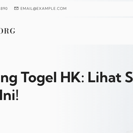
 890
EMAIL@EXAMPLE.COM
ORG
ng Togel HK: Lihat 
ni!