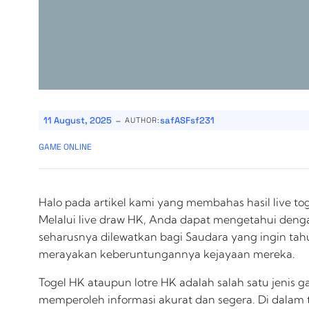
-
11 August, 2025
safASFsf231
AUTHOR:
GAME ONLINE
Halo pada artikel kami yang membahas hasil live to
Melalui live draw HK, Anda dapat mengetahui denga
seharusnya dilewatkan bagi Saudara yang ingin tahu
merayakan keberuntungannya kejayaan mereka.
Togel HK ataupun lotre HK adalah salah satu jenis g
memperoleh informasi akurat dan segera. Di dalam