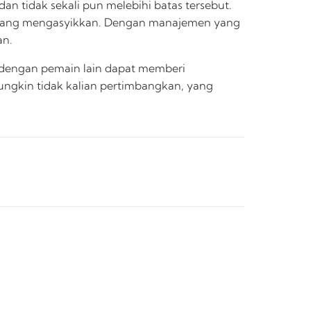
an tidak sekali pun melebihi batas tersebut.
n yang mengasyikkan. Dengan manajemen yang
an.
ah dengan pemain lain dapat memberi
ungkin tidak kalian pertimbangkan, yang