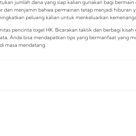
entukan jumlah dana yang siap kalian gunakan bagi bermain d
esar dan menjamin bahwa permainan tetap menjadi hibura
meningkatkan peluang kalian untuk menkeluarkan kemenang
nitas pencinta togel HK. Bicarakan taktik dan berbagi kis
data, Anda bisa mendapatkan tips yang bermanfaat yang m
 di masa mendatang.