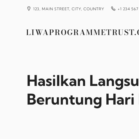
Skip
to
123, MAIN STREET, CITY, COUNTRY
+1 234 567
content
LIWAPROGRAMMETRUST.
Hasilkan Langsu
Beruntung Hari I