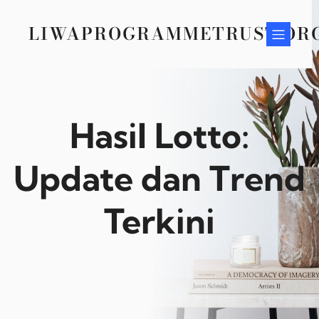
Skip
to
LIWAPROGRAMMETRUST.OR
content
Hasil Lotto:
Update dan Trend
Terkini