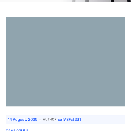
-
14 August, 2025
safASFsf231
AUTHOR:
GAME ONLINE