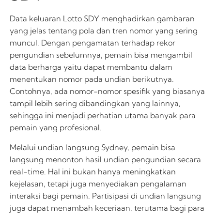
Data keluaran Lotto SDY menghadirkan gambaran
yang jelas tentang pola dan tren nomor yang sering
muncul. Dengan pengamatan terhadap rekor
pengundian sebelumnya, pemain bisa mengambil
data berharga yaitu dapat membantu dalam
menentukan nomor pada undian berikutnya.
Contohnya, ada nomor-nomor spesifik yang biasanya
tampil lebih sering dibandingkan yang lainnya,
sehingga ini menjadi perhatian utama banyak para
pemain yang profesional.
Melalui undian langsung Sydney, pemain bisa
langsung menonton hasil undian pengundian secara
real-time. Hal ini bukan hanya meningkatkan
kejelasan, tetapi juga menyediakan pengalaman
interaksi bagi pemain. Partisipasi di undian langsung
juga dapat menambah keceriaan, terutama bagi para