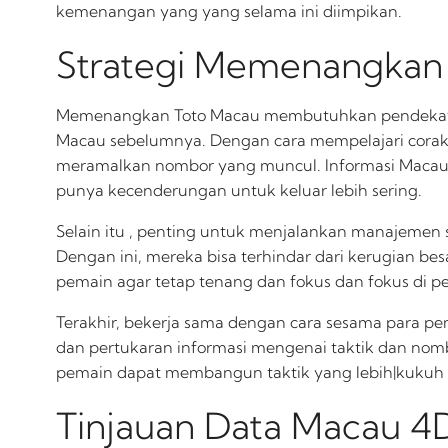
kemenangan yang yang selama ini diimpikan.
Strategi Memenangkan
Memenangkan Toto Macau membutuhkan pendekatan ya
Macau sebelumnya. Dengan cara mempelajari corak
meramalkan nombor yang muncul. Informasi Maca
punya kecenderungan untuk keluar lebih sering.
Selain itu , penting untuk menjalankan manajemen 
Dengan ini, mereka bisa terhindar dari kerugian b
pemain agar tetap tenang dan fokus dan fokus di pe
Terakhir, bekerja sama dengan cara sesama para 
dan pertukaran informasi mengenai taktik dan nom
pemain dapat membangun taktik yang lebih|kukuh 
Tinjauan Data Macau 4