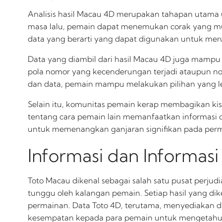
Analisis hasil Macau 4D merupakan tahapan utama 
masa lalu, pemain dapat menemukan corak yang mu
data yang berarti yang dapat digunakan untuk meru
Data yang diambil dari hasil Macau 4D juga mamp
pola nomor yang kecenderungan terjadi ataupun no
dan data, pemain mampu melakukan pilihan yang 
Selain itu, komunitas pemain kerap membagikan ki
tentang cara pemain lain memanfaatkan informasi 
untuk memenangkan ganjaran signifikan pada per
Informasi dan Informas
Toto Macau dikenal sebagai salah satu pusat perjud
tunggu oleh kalangan pemain. Setiap hasil yang dik
permainan. Data Toto 4D, terutama, menyediakan 
kesempatan kepada para pemain untuk mengetahui 