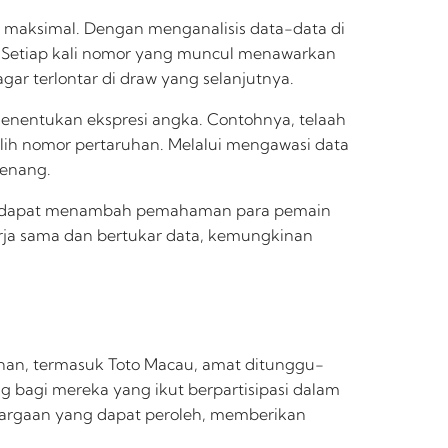
 maksimal. Dengan menganalisis data-data di
 Setiap kali nomor yang muncul menawarkan
r terlontar di draw yang selanjutnya.
nentukan ekspresi angka. Contohnya, telaah
lih nomor pertaruhan. Melalui mengawasi data
menang.
ebut dapat menambah pemahaman para pemain
erja sama dan bertukar data, kemungkinan
ainan, termasuk Toto Macau, amat ditunggu-
g bagi mereka yang ikut berpartisipasi dalam
argaan yang dapat peroleh, memberikan