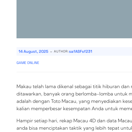
-
14 August, 2025
safASFsf231
AUTHOR:
GAME ONLINE
Makau telah lama dikenal sebagai titik hiburan da
ditawarkan, banyak orang berlomba-lomba untuk m
adalah dengan Toto Macau, yang menyediakan kese
kalian memperbesar kesempatan Anda untuk meme
Hampir setiap hari, rekap Macau 4D dan data Macau
anda bisa menciptakan taktik yang lebih tepat untu