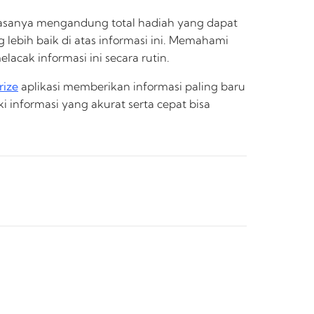
iasanya mengandung total hadiah yang dapat
lebih baik di atas informasi ini. Memahami
cak informasi ini secara rutin.
rize
aplikasi memberikan informasi paling baru
 informasi yang akurat serta cepat bisa