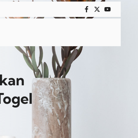
gkan
Togel