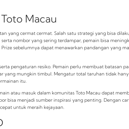
 Toto Macau
ng cermat cermat. Salah satu strategi yang bisa dilaku
 serta nombor yang sering terdampar, pemain bisa menin
u Prize sebelumnya dapat menawarkan pandangan yang ma
serta pengaturan resiko. Pemain perlu membuat batasan pa
esar yang mungkin timbul. Mengatur total taruhan tidak han
rmainan itu.
pemain atau masuk dalam komunitas Toto Macau dapat mem
bor bisa menjadi sumber inspirasi yang penting. Dengan 
cepat untuk meraih kejayaan.
D