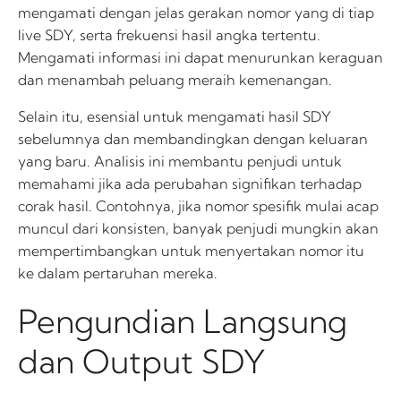
mengamati dengan jelas gerakan nomor yang di tiap
live SDY, serta frekuensi hasil angka tertentu.
Mengamati informasi ini dapat menurunkan keraguan
dan menambah peluang meraih kemenangan.
Selain itu, esensial untuk mengamati hasil SDY
sebelumnya dan membandingkan dengan keluaran
yang baru. Analisis ini membantu penjudi untuk
memahami jika ada perubahan signifikan terhadap
corak hasil. Contohnya, jika nomor spesifik mulai acap
muncul dari konsisten, banyak penjudi mungkin akan
mempertimbangkan untuk menyertakan nomor itu
ke dalam pertaruhan mereka.
Pengundian Langsung
dan Output SDY