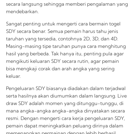
secara langsung sehingga memberi pengalaman yang
mendebarkan.
Sangat penting untuk mengerti cara bermain togel
SDY secara benar. Semua pemain harus tahu jenis
taruhan yang tersedia, contohnya 2D, 3D, dan 4D.
Masing-masing tipe taruhan punya cara menghitung
hasil yang berbeda. Tak hanya itu, penting pula agar
mengikuti keluaran SDY secara rutin, agar pemain
bisa mengkaji corak dan arah angka yang sering
keluar.
Pengeluaran SDY biasanya diadakan dalam terjadwal
serta hasilnya akan diumumkan dalam langsung. Live
draw SDY adalah momen yang ditunggu-tunggu, di
mana angka-angka angka-angka dinyatakan secara
resmi. Dengan mengerti cara kerja pengeluaran SDY,
pemain dapat meningkatkan peluang dirinya dalam
memenangkan permainan dengan lebih berhasil.