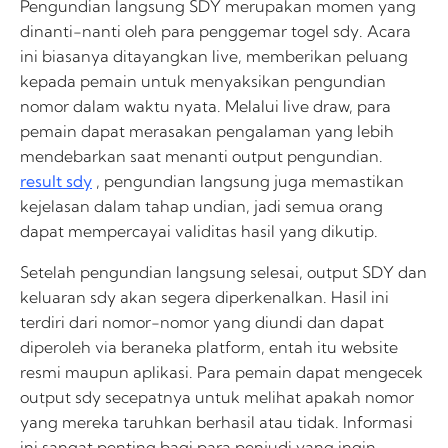
Pengundian langsung SDY merupakan momen yang
dinanti-nanti oleh para penggemar togel sdy. Acara
ini biasanya ditayangkan live, memberikan peluang
kepada pemain untuk menyaksikan pengundian
nomor dalam waktu nyata. Melalui live draw, para
pemain dapat merasakan pengalaman yang lebih
mendebarkan saat menanti output pengundian.
result sdy
, pengundian langsung juga memastikan
kejelasan dalam tahap undian, jadi semua orang
dapat mempercayai validitas hasil yang dikutip.
Setelah pengundian langsung selesai, output SDY dan
keluaran sdy akan segera diperkenalkan. Hasil ini
terdiri dari nomor-nomor yang diundi dan dapat
diperoleh via beraneka platform, entah itu website
resmi maupun aplikasi. Para pemain dapat mengecek
output sdy secepatnya untuk melihat apakah nomor
yang mereka taruhkan berhasil atau tidak. Informasi
ini sangat penting bagi para penjudi yang ingin