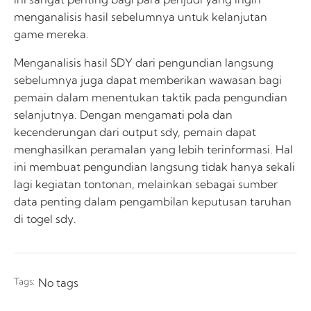
menganalisis hasil sebelumnya untuk kelanjutan
game mereka.
Menganalisis hasil SDY dari pengundian langsung
sebelumnya juga dapat memberikan wawasan bagi
pemain dalam menentukan taktik pada pengundian
selanjutnya. Dengan mengamati pola dan
kecenderungan dari output sdy, pemain dapat
menghasilkan peramalan yang lebih terinformasi. Hal
ini membuat pengundian langsung tidak hanya sekali
lagi kegiatan tontonan, melainkan sebagai sumber
data penting dalam pengambilan keputusan taruhan
di togel sdy.
Tags:
No tags