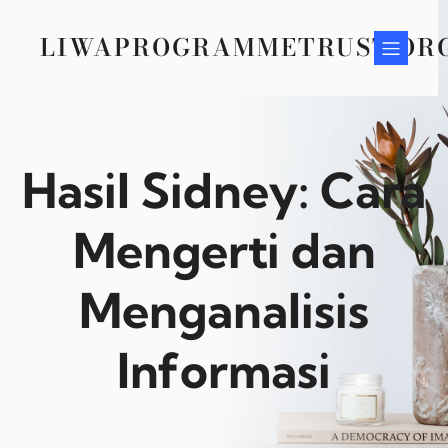
Skip
to
LIWAPROGRAMMETRUST.OR
content
Hasil Sidney: Cara
Mengerti dan
Menganalisis
Informasi