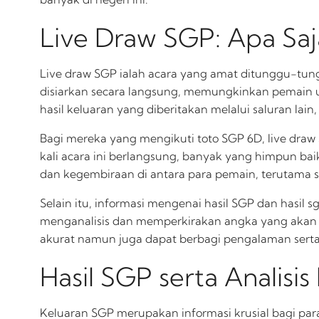
Live Draw SGP: Apa Saj
Live draw SGP ialah acara yang amat ditunggu-tung
disiarkan secara langsung, memungkinkan pemain u
hasil keluaran yang diberitakan melalui saluran la
Bagi mereka yang mengikuti toto SGP 6D, live dr
kali acara ini berlangsung, banyak yang himpun bai
dan kegembiraan di antara para pemain, terutama 
Selain itu, informasi mengenai hasil SGP dan hasil sg
menganalisis dan memperkirakan angka yang akan 
akurat namun juga dapat berbagi pengalaman serta 
Hasil SGP serta Analisis 
Keluaran SGP merupakan informasi krusial bagi para