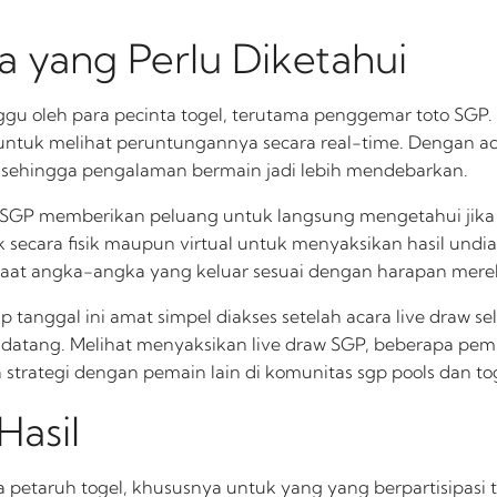
a yang Perlu Diketahui
gu oleh para pecinta togel, terutama penggemar toto SGP. 
ntuk melihat peruntungannya secara real-time. Dengan ad
in, sehingga pengalaman bermain jadi lebih mendebarkan.
aw SGP memberikan peluang untuk langsung mengetahui jik
k secara fisik maupun virtual untuk menyaksikan hasil und
saat angka-angka yang keluar sesuai dengan harapan mere
p tanggal ini amat simpel diakses setelah acara live draw sel
datang. Melihat menyaksikan live draw SGP, beberapa pem
strategi dengan pemain lain di komunitas sgp pools dan to
Hasil
 petaruh togel, khususnya untuk yang yang berpartisipasi 