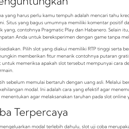
Menguntungkan
ang harus perlu kamu tempuh adalah mencari tahu kredibilita
 resmi. Situs yang bagus umumnya memiliki komentar positif
k yang, contohnya Pragmatic Play dan Habanero. Selain itu, 
sempatan Anda untuk bereksperimen dengan game tanpa mel
sediakan. Pilih slot yang diakui memiliki RTP tinggi serta
ungkin memberikan fitur menarik contohnya putaran grati
untuk memeriksa apakah slot tersebut mempunyai cara dep
rmain.
atih sebelum memulai bertaruh dengan uang asli. Melalui b
kehilangan modal. Ini adalah cara yang efektif agar men
 menentukan agar melaksanakan taruhan pada slot online 
oba Terpercaya
geluarkan modal terlebih dahulu, slot uji coba merupakan