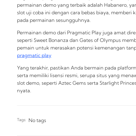
permainan demo yang terbaik adalah Habanero, ya
slot uji coba ini dengan cara bebas biaya, member
pada permainan sesungguhnya.
Permainan demo dari Pragmatic Play juga amat dire
seperti Sweet Bonanza dan Gates of Olympus memb
pemain untuk merasakan potensi kemenangan tanpa
pragmatic play
Yang terakhir, pastikan Anda bermain pada platfor
serta memiliki lisensi resmi, serupa situs yang men
slot demo, seperti Aztec Gems serta Starlight Pr
nyata.
Tags:
No tags