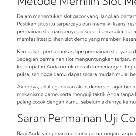
Metode Memilih Slot 
Dalam menentukan slot gacor yang, langkah pertama y
Pastikan situs itu terpercaya dan memiliki lisensi
permainan slot dari penyedia seperti perangkat luna
memfasilitasi pilihan slot demo yang memberi ke
Kemudian, perhatiankan tipe permainan slot yang di
Sebagian permainan slot menguntungkan terbaru m
kesempatan Anda untuk meraih kemenangan. Ingat 
pulsa, sehingga kamu dapat secara mudah mulai be
Akhirnya, selalu gunakan akun demo slot agar berl
mekanisme game, serta menguji taktik Anda tanpa 
paling cocok dengan kamu, sebelum akhirnya kamu
Saran Permainan Uji C
Bagi Anda yang mau mencoba peruntungan tanpa men