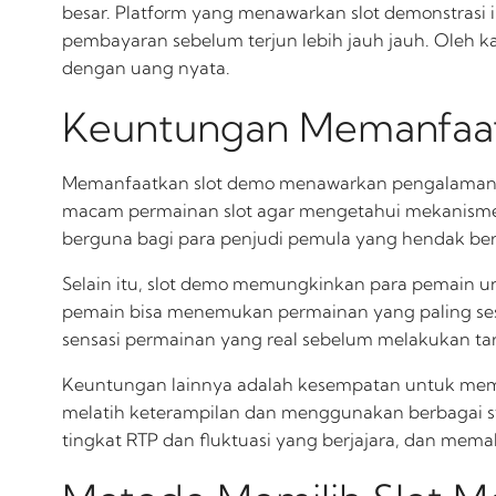
besar. Platform yang menawarkan slot demonstrasi
pembayaran sebelum terjun lebih jauh jauh. Oleh k
dengan uang nyata.
Keuntungan Memanfaat
Memanfaatkan slot demo menawarkan pengalaman b
macam permainan slot agar mengetahui mekanisme 
berguna bagi para penjudi pemula yang hendak berk
Selain itu, slot demo memungkinkan para pemain u
pemain bisa menemukan permainan yang paling sesuai
sensasi permainan yang real sebelum melakukan ta
Keuntungan lainnya adalah kesempatan untuk mempe
melatih keterampilan dan menggunakan berbagai st
tingkat RTP dan fluktuasi yang berjajara, dan me