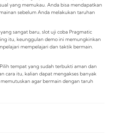
visual yang memukau. Anda bisa mendapatkan
 permainan sebelum Anda melakukan taruhan
ang sangat baru, slot uji coba Pragmatic
ing itu, keunggulan demo ini memungkinkan
elajari mempelajari dan taktik bermain.
 Pilih tempat yang sudah terbukti aman dan
gan cara itu, kalian dapat mengakses banyak
da memutuskan agar bermain dengan taruh