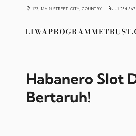
Skip
to
123, MAIN STREET, CITY, COUNTRY
+1 234 567
content
LIWAPROGRAMMETRUST.
Habanero Slot 
Bertaruh!