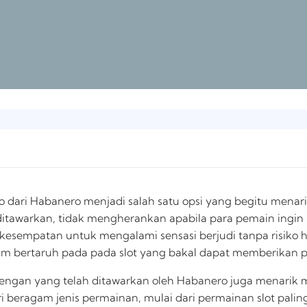
 dari Habanero menjadi salah satu opsi yang begitu menar
itawarkan, tidak mengherankan apabila para pemain ingin
kesempatan untuk mengalami sensasi berjudi tanpa risiko h
lam bertaruh pada pada slot yang bakal dapat memberikan
dengan yang telah ditawarkan oleh Habanero juga menarik
 beragam jenis permainan, mulai dari permainan slot pali