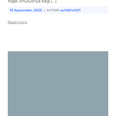
togel, khususnya bagi […]
-
15 September, 2025
safASFsf231
AUTHOR:
Read more