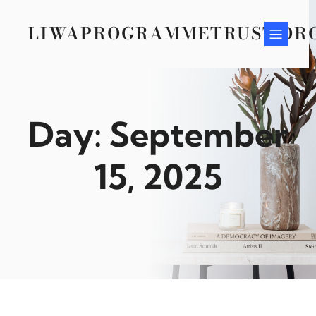
Skip
to
LIWAPROGRAMMETRUST.OR
content
Day:
September
15, 2025