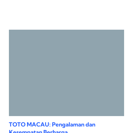
TOTO MACAU: Pengalaman dan
Kesempatan Berharga