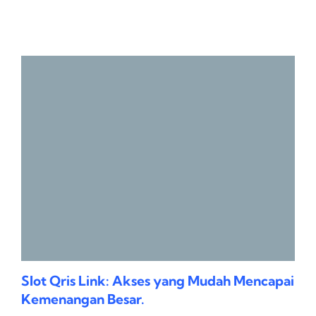
Slot Qris Link: Akses yang Mudah Mencapai
Kemenangan Besar.