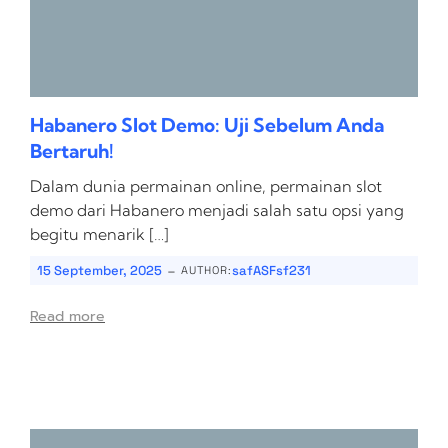
Habanero Slot Demo: Uji Sebelum Anda
Bertaruh!
Dalam dunia permainan online, permainan slot
demo dari Habanero menjadi salah satu opsi yang
begitu menarik […]
-
15 September, 2025
safASFsf231
AUTHOR:
Read more