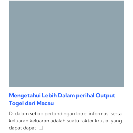
Mengetahui Lebih Dalam perihal Output
Togel dari Macau
Di dalam setiap pertandingan lotre, informasi serta
keluaran keluaran adalah suatu faktor krusial yang
dapat dapat […]