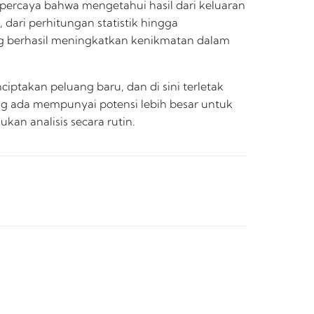
g percaya bahwa mengetahui hasil dari keluaran
dari perhitungan statistik hingga
ng berhasil meningkatkan kenikmatan dalam
ptakan peluang baru, dan di sini terletak
ng ada mempunyai potensi lebih besar untuk
an analisis secara rutin.