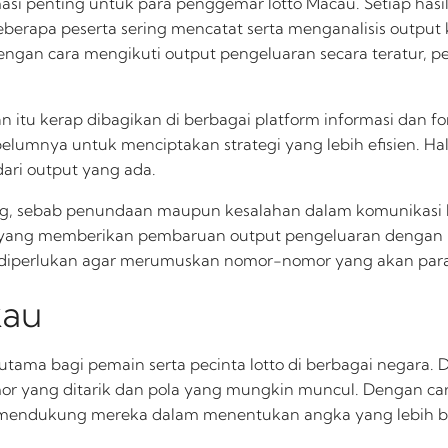
asi penting untuk para penggemar lotto Macau. Setiap has
eberapa peserta sering mencatat serta menganalisis outpu
gan cara mengikuti output pengeluaran secara teratur, p
an itu kerap dibagikan di berbagai platform informasi dan
elumnya untuk menciptakan strategi yang lebih efisien. Ha
ari output yang ada.
ing, sebab penundaan maupun kesalahan dalam komunikasi 
aya yang memberikan pembaruan output pengeluaran dengan 
 diperlukan agar merumuskan nomor-nomor yang akan para 
kau
n utama bagi pemain serta pecinta lotto di berbagai negara.
 yang ditarik dan pola yang mungkin muncul. Dengan cara 
endukung mereka dalam menentukan angka yang lebih bai