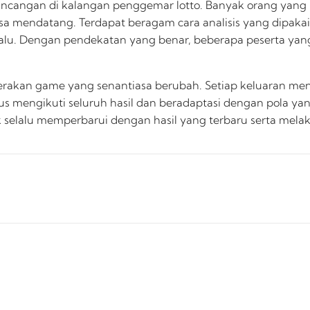
perbincangan di kalangan penggemar lotto. Banyak orang yan
 mendatang. Terdapat beragam cara analisis yang dipakai, 
 lalu. Dengan pendekatan yang benar, beberapa peserta ya
akan game yang senantiasa berubah. Setiap keluaran menci
s mengikuti seluruh hasil dan beradaptasi dengan pola ya
elalu memperbarui dengan hasil yang terbaru serta melakuk