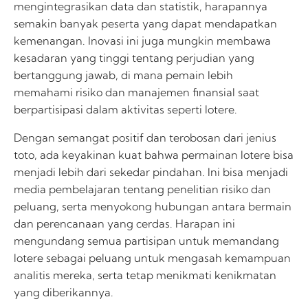
mengintegrasikan data dan statistik, harapannya
semakin banyak peserta yang dapat mendapatkan
kemenangan. Inovasi ini juga mungkin membawa
kesadaran yang tinggi tentang perjudian yang
bertanggung jawab, di mana pemain lebih
memahami risiko dan manajemen finansial saat
berpartisipasi dalam aktivitas seperti lotere.
Dengan semangat positif dan terobosan dari jenius
toto, ada keyakinan kuat bahwa permainan lotere bisa
menjadi lebih dari sekedar pindahan. Ini bisa menjadi
media pembelajaran tentang penelitian risiko dan
peluang, serta menyokong hubungan antara bermain
dan perencanaan yang cerdas. Harapan ini
mengundang semua partisipan untuk memandang
lotere sebagai peluang untuk mengasah kemampuan
analitis mereka, serta tetap menikmati kenikmatan
yang diberikannya.