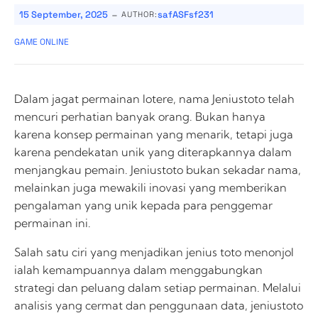
-
15 September, 2025
safASFsf231
AUTHOR:
GAME ONLINE
Dalam jagat permainan lotere, nama Jeniustoto telah
mencuri perhatian banyak orang. Bukan hanya
karena konsep permainan yang menarik, tetapi juga
karena pendekatan unik yang diterapkannya dalam
menjangkau pemain. Jeniustoto bukan sekadar nama,
melainkan juga mewakili inovasi yang memberikan
pengalaman yang unik kepada para penggemar
permainan ini.
Salah satu ciri yang menjadikan jenius toto menonjol
ialah kemampuannya dalam menggabungkan
strategi dan peluang dalam setiap permainan. Melalui
analisis yang cermat dan penggunaan data, jeniustoto