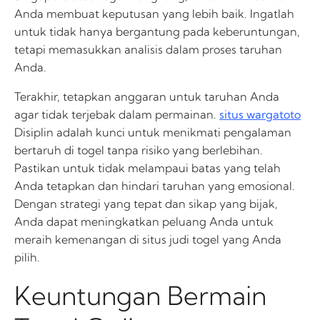
Anda membuat keputusan yang lebih baik. Ingatlah
untuk tidak hanya bergantung pada keberuntungan,
tetapi memasukkan analisis dalam proses taruhan
Anda.
Terakhir, tetapkan anggaran untuk taruhan Anda
agar tidak terjebak dalam permainan.
situs wargatoto
Disiplin adalah kunci untuk menikmati pengalaman
bertaruh di togel tanpa risiko yang berlebihan.
Pastikan untuk tidak melampaui batas yang telah
Anda tetapkan dan hindari taruhan yang emosional.
Dengan strategi yang tepat dan sikap yang bijak,
Anda dapat meningkatkan peluang Anda untuk
meraih kemenangan di situs judi togel yang Anda
pilih.
Keuntungan Bermain