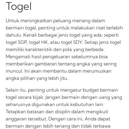
Togel
Untuk meningkatkan peluang menang dalam
bermain togel, penting untuk melakukan riset terlebih
dahulu. Kenali berbagai jenis togel yang ada, seperti
togel SGP, togel HK, atau togel SDY. Setiap jenis togel
memiliki karakteristik dan pola yang berbeda.
Mengamati hasil pengeluaran sebelumnya bisa
memberikan gambaran tentang angka yang sering
muncul. Ini akan membantu dalam merumuskan
angka pilihan yang lebih jitu.
Selain itu, penting untuk mengatur budget bermain
togel secara bijak. Jangan bermain dengan uang yang
seharusnya digunakan untuk kebutuhan lain.
Tetapkan batasan dan disiplin dalam mengikuti
anggaran tersebut. Dengan cara ini, Anda dapat
bermain dengan lebih tenang dan tidak terbawa