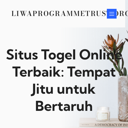
Skip
to
LIWAPROGRAMMETRUST.OR
content
Situs Togel Online
Terbaik: Tempat
Jitu untuk
Bertaruh