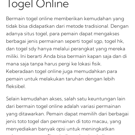
Togel Online
Bermain togel online memberikan kemudahan yang
tidak bisa didapatkan dari metode tradisional. Dengan
adanya situs togel, para pemain dapat mengakses
berbagai jenis permainan seperti togel sgp, togel hk,
dan togel sdy hanya melalui perangkat yang mereka
miliki. Ini berarti Anda bisa bermain kapan saja dan di
mana saja tanpa harus pergi ke lokasi fisik.
Keberadaan togel online juga memudahkan para
pemain untuk melakukan taruhan dengan lebih
fleksibel.
Selain kemudahan akses, salah satu keuntungan lain
dari bermain togel online adalah variasi permainan
yang ditawarkan. Pemain dapat memilih dari berbagai
jenis toto togel dan permainan di toto macau, yang
menyediakan banyak opsi untuk meningkatkan