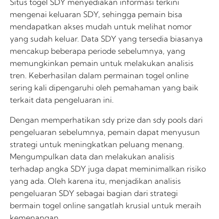
Situs togel SDY menyediakan informasi terkini
mengenai keluaran SDY, sehingga pemain bisa
mendapatkan akses mudah untuk melihat nomor
yang sudah keluar. Data SDY yang tersedia biasanya
mencakup beberapa periode sebelumnya, yang
memungkinkan pemain untuk melakukan analisis
tren. Keberhasilan dalam permainan togel online
sering kali dipengaruhi oleh pemahaman yang baik
terkait data pengeluaran ini.
Dengan memperhatikan sdy prize dan sdy pools dari
pengeluaran sebelumnya, pemain dapat menyusun
strategi untuk meningkatkan peluang menang.
Mengumpulkan data dan melakukan analisis
terhadap angka SDY juga dapat meminimalkan risiko
yang ada. Oleh karena itu, menjadikan analisis
pengeluaran SDY sebagai bagian dari strategi
bermain togel online sangatlah krusial untuk meraih
kemenangan.