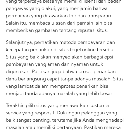
yang terpercaya biasanya memiliki lisensi dari badan
pengawas yang diakui, yang menjamin bahwa
permainan yang ditawarkan fair dan transparan.
Selain itu, membaca ulasan dari pemain lain bisa
memberikan gambaran tentang reputasi situs.
Selanjutnya, perhatikan metode pembayaran dan
kecepatan penarikan di situs togel online tersebut.
Situs yang baik akan menyediakan berbagai opsi
pembayaran yang aman dan nyaman untuk
digunakan. Pastikan juga bahwa proses penarikan
dana berlangsung cepat tanpa adanya masalah. Situs
yang lambat dalam memproses penarikan bisa
menjadi tanda adanya masalah yang lebih besar.
Terakhir, pilih situs yang menawarkan customer
service yang responsif. Dukungan pelanggan yang
baik sangat penting, terutama jika Anda menghadapi
masalah atau memiliki pertanyaan. Pastikan mereka