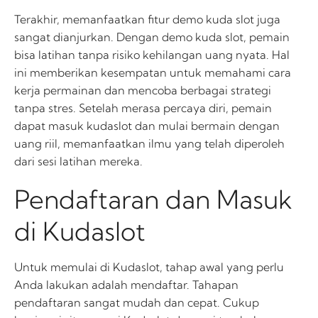
Terakhir, memanfaatkan fitur demo kuda slot juga
sangat dianjurkan. Dengan demo kuda slot, pemain
bisa latihan tanpa risiko kehilangan uang nyata. Hal
ini memberikan kesempatan untuk memahami cara
kerja permainan dan mencoba berbagai strategi
tanpa stres. Setelah merasa percaya diri, pemain
dapat masuk kudaslot dan mulai bermain dengan
uang riil, memanfaatkan ilmu yang telah diperoleh
dari sesi latihan mereka.
Pendaftaran dan Masuk
di Kudaslot
Untuk memulai di Kudaslot, tahap awal yang perlu
Anda lakukan adalah mendaftar. Tahapan
pendaftaran sangat mudah dan cepat. Cukup