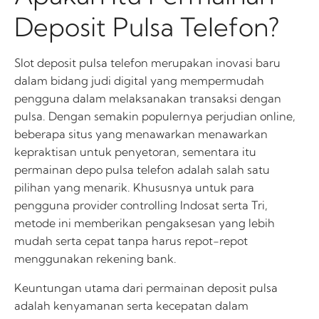
Deposit Pulsa Telefon?
Slot deposit pulsa telefon merupakan inovasi baru
dalam bidang judi digital yang mempermudah
pengguna dalam melaksanakan transaksi dengan
pulsa. Dengan semakin populernya perjudian online,
beberapa situs yang menawarkan menawarkan
kepraktisan untuk penyetoran, sementara itu
permainan depo pulsa telefon adalah salah satu
pilihan yang menarik. Khususnya untuk para
pengguna provider controlling Indosat serta Tri,
metode ini memberikan pengaksesan yang lebih
mudah serta cepat tanpa harus repot-repot
menggunakan rekening bank.
Keuntungan utama dari permainan deposit pulsa
adalah kenyamanan serta kecepatan dalam