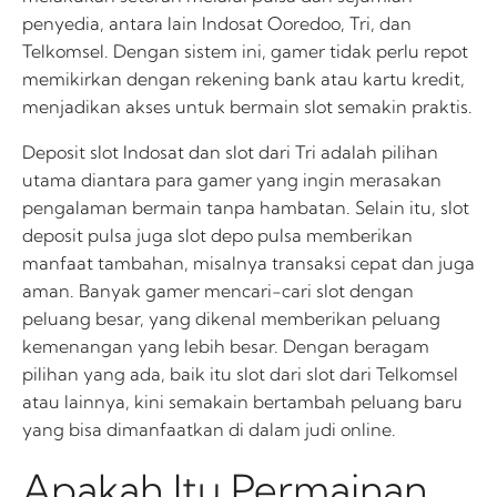
penyedia, antara lain Indosat Ooredoo, Tri, dan
Telkomsel. Dengan sistem ini, gamer tidak perlu repot
memikirkan dengan rekening bank atau kartu kredit,
menjadikan akses untuk bermain slot semakin praktis.
Deposit slot Indosat dan slot dari Tri adalah pilihan
utama diantara para gamer yang ingin merasakan
pengalaman bermain tanpa hambatan. Selain itu, slot
deposit pulsa juga slot depo pulsa memberikan
manfaat tambahan, misalnya transaksi cepat dan juga
aman. Banyak gamer mencari-cari slot dengan
peluang besar, yang dikenal memberikan peluang
kemenangan yang lebih besar. Dengan beragam
pilihan yang ada, baik itu slot dari slot dari Telkomsel
atau lainnya, kini semakain bertambah peluang baru
yang bisa dimanfaatkan di dalam judi online.
Apakah Itu Permainan