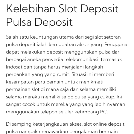
Kelebihan Slot Deposit
Pulsa Deposit
Salah satu keuntungan utama dari segi slot setoran
pulsa deposit ialah kemudahan akses yang. Pengguna
dapat melakukan deposit menggunakan pulsa dari
berbagai aneka penyedia telekomunikasi, termasuk
Indosat dan tanpa harus menjalani langkah
perbankan yang yang rumit. Situasi ini memberi
kesempatan para pemain untuk menikmati
permainan slot di mana saja dan selama memiliki
selama mereka memiliki saldo pulsa yang cukup. Ini
sangat cocok untuk mereka yang yang lebih nyaman
menggunakan telepon seluler ketimbang PC.
Di samping keterjangkauan akses, slot online deposit
pulsa nampak menawarkan pengalaman bermain