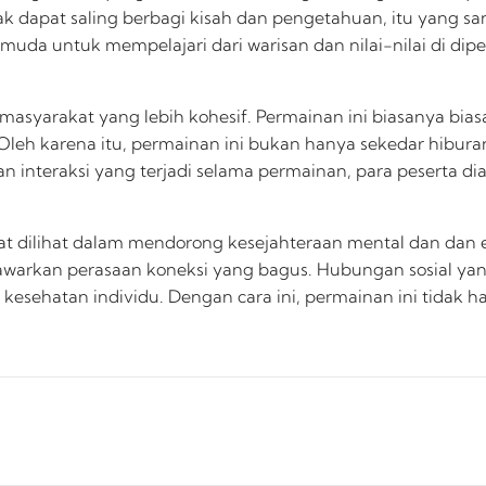
 dapat saling berbagi kisah dan pengetahuan, itu yang sa
muda untuk mempelajari dari warisan dan nilai-nilai di d
syarakat yang lebih kohesif. Permainan ini biasanya bia
Oleh karena itu, permainan ini bukan hanya sekedar hibura
n interaksi yang terjadi selama permainan, para peserta 
pat dilihat dalam mendorong kesejahteraan mental dan dan 
warkan perasaan koneksi yang bagus. Hubungan sosial ya
esehatan individu. Dengan cara ini, permainan ini tidak 