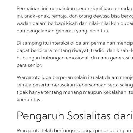
Permainan ini memainkan peran signifikan terhada
ini, anak-anak, remaja, dan orang dewasa bisa ber
wadah dalam berbagi kisah dan nilai-nilai kehid
dari pengalaman generasi yang lebih tua.
Di samping itu interaksi di dalam permainan menc
dapat berbicara tentang riwayat, tradisi, dan kis
hubungan hubungan emosional, di mana generasi 
para senior.
Wargatoto juga berperan selain itu alat dalam menj
semua peserta merasakan kebersamaan serta saling 
tidak hanya tentang menang maupun kekalahan, tet
komunitas.
Pengaruh Sosialitas da
Wargatoto telah berfungsi sebagai penghubung anta