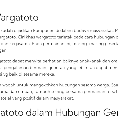
argatoto
g sudah dijadikan komponen di dalam budaya masyarakat. P
rgatoto. Ciri khas wargatoto terletak pada cara hubungan 
dan kerjasama. Pada permainan ini, masing-masing pesert
gan.
atoto dapat menyita perhatian baiknya anak-anak dan oran
alui pengalaman bermain, generasi yang lebih tua dapat m
i yg baik di sesama mereka.
n wadah untuk mengokohkan hubungan sesama warga. Saat 
jasama dan empati, tumbuh seiring bersama permainan terseb
ial yang positif dalam masyarakat.
atoto dalam Hubungan Gen