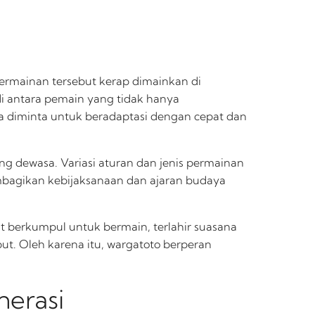
ermainan tersebut kerap dimainkan di
di antara pemain yang tidak hanya
a diminta untuk beradaptasi dengan cepat dan
g dewasa. Variasi aturan dan jenis permainan
embagikan kebijaksanaan dan ajaran budaya
berkumpul untuk bermain, terlahir suasana
ut. Oleh karena itu, wargatoto berperan
erasi