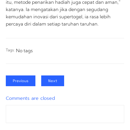
itu, metode penarikan hadiah juga cepat dan aman,"
katanya. Ia mengatakan jika dengan segudang
kemudahan inovasi dari supertogel, ia rasa lebih
percaya diri dalam setiap taruhan taruhan.
Tags:
No tags
Previous
Next
Comments are closed