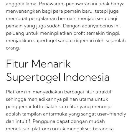
anggota lama. Penawaran-penawaran ini tidak hanya
menyenangkan bagi para pemain baru, tetapi juga
membuat pengalaman bermain menjadi seru bagi
pemain yang juga sudah. Dengan adanya bonus ini,
peluang untuk meningkatkan profit semakin tinggi,
menjadikan supertogel sangat digemari oleh sejumlah
orang.
Fitur Menarik
Supertogel Indonesia
Platform ini menyediakan berbagai fitur atraktif
sehingga menjadikannya pilihan utama untuk
penggemar lotto. Salah satu fitur yang menonjol
adalah tampilan antarmuka yang sangat user-friendly
dan intuitif. Pengguna dapat dengan mudah
menelusuri platform untuk mengakses beraneka