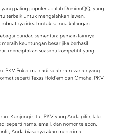
u yang paling populer adalah DominoQQ, yang
tu terbaik untuk mengalahkan lawan.
membuatnya ideal untuk semua kalangan.
sebagai bandar, sementara pemain lainnya
meraih keuntungan besar jika berhasil
ar, menciptakan suasana kompetitif yang
m. PKV Poker menjadi salah satu varian yang
 format seperti Texas Hold’em dan Omaha, PKV
n. Kunjungi situs PKV yang Anda pilih, lalu
adi seperti nama, email, dan nomor telepon.
rmulir, Anda biasanya akan menerima