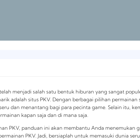
 telah menjadi salah satu bentuk hiburan yang sangat popul
 adalah situs PKV. Dengan berbagai pilihan permainan se
u dan menantang bagi para pecinta game. Selain itu, kemu
mainan kapan saja dan di mana saja.
ainan PKV, panduan ini akan membantu Anda menemukan ga
 permainan PKV. Jadi, bersiaplah untuk memasuki dunia ser