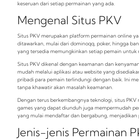
keseruan dari setiap permainan yang ada.
Mengenal Situs PKV
Situs PKV merupakan platform permainan online ya
ditawarkan, mulai dari dominoqq, poker, hingga 
yang tersedia memungkinkan setiap pemain untuk
Situs PKV dikenal dengan keamanan dan kenyamana
mudah melalui aplikasi atau website yang disediaka
pribadi para pemain terlindungi dengan baik. Ini 
tanpa khawatir akan masalah keamanan.
Dengan terus berkembangnya teknologi, situs PKV
games yang dapat diunduh juga mempermudah pemai
yang mulai mendaftar dan bergabung, menjadikan
Jenis-jenis Permainan 