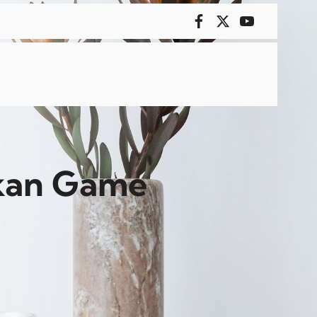
kan Game