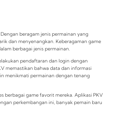
. Dengan beragam jenis permainan yang
menarik dan menyenangkan. Keberagaman game
lam berbagai jenis permainan.
lakukan pendaftaran dan login dengan
 PKV memastikan bahwa data dan informasi
ingin menikmati permainan dengan tenang
 berbagai game favorit mereka. Aplikasi PKV
engan perkembangan ini, banyak pemain baru