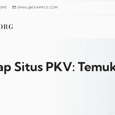
 890
EMAIL@EXAMPLE.COM
ORG
ap Situs PKV: Temu