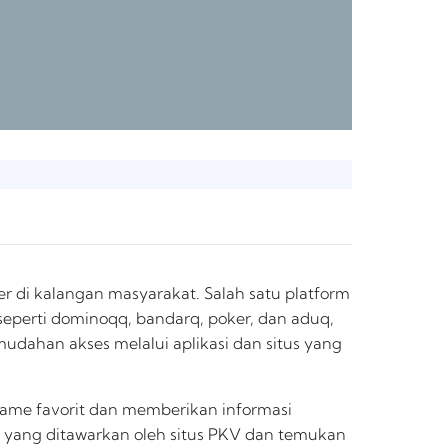
er di kalangan masyarakat. Salah satu platform
perti dominoqq, bandarq, poker, dan aduq,
dahan akses melalui aplikasi dan situs yang
me favorit dan memberikan informasi
u yang ditawarkan oleh situs PKV dan temukan