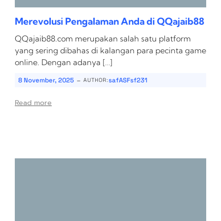
Merevolusi Pengalaman Anda di QQajaib88
QQajaib88.com merupakan salah satu platform
yang sering dibahas di kalangan para pecinta game
online. Dengan adanya […]
-
8 November, 2025
safASFsf231
AUTHOR:
Read more