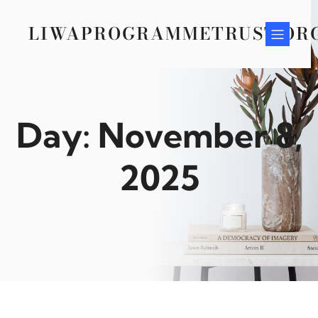
Skip
to
LIWAPROGRAMMETRUST.OR
content
Day:
November 8,
2025