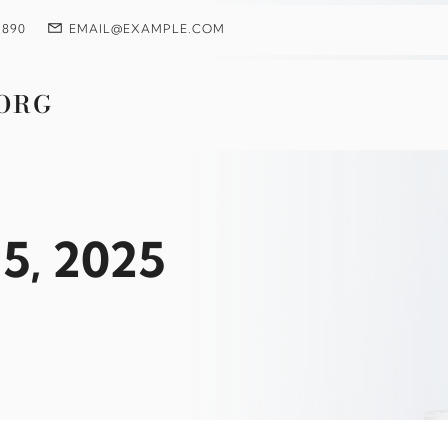
 890
EMAIL@EXAMPLE.COM
ORG
5, 2025