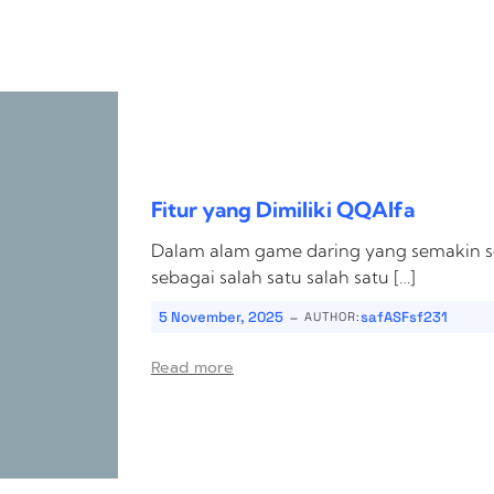
Fitur yang Dimiliki QQAlfa
Dalam alam game daring yang semakin s
sebagai salah satu salah satu […]
-
5 November, 2025
safASFsf231
AUTHOR:
Read more