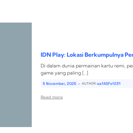
IDN Play: Lokasi Berkumpulnya Pe
Di dalam dunia permainan kartu remi, pe
game yang paling […]
-
5 November, 2025
safASFsf231
AUTHOR:
Read more