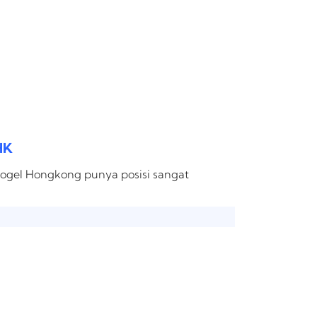
HK
ogel Hongkong punya posisi sangat