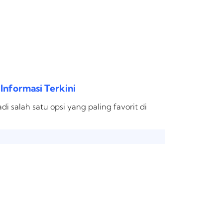
Informasi Terkini
i salah satu opsi yang paling favorit di