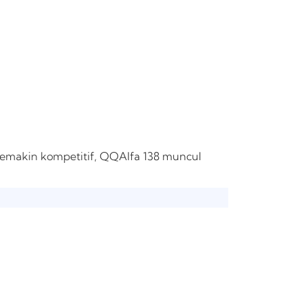
emakin kompetitif, QQAlfa 138 muncul