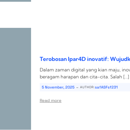
Terobosan Ipar4D inovatif: Wujud
Dalam zaman digital yang kian maju, in
beragam harapan dan cita-cita. Salah […]
-
5 November, 2025
safASFsf231
AUTHOR:
Read more