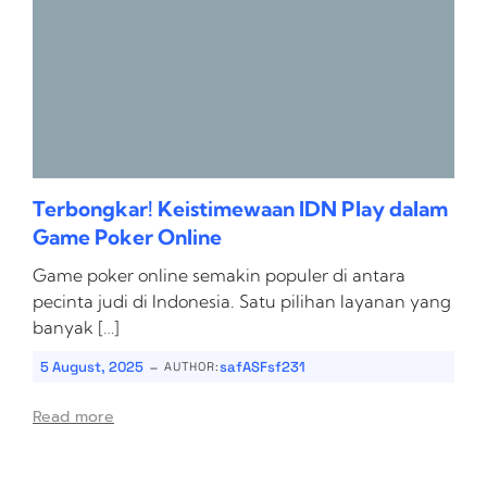
Terbongkar! Keistimewaan IDN Play dalam
Game Poker Online
Game poker online semakin populer di antara
pecinta judi di Indonesia. Satu pilihan layanan yang
banyak […]
-
5 August, 2025
safASFsf231
AUTHOR:
Read more