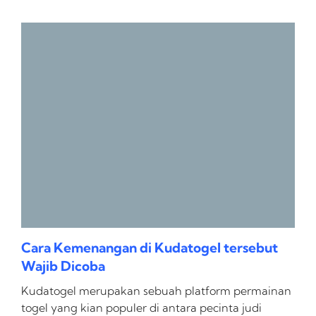
Cara Kemenangan di Kudatogel tersebut
Wajib Dicoba
Kudatogel merupakan sebuah platform permainan
togel yang kian populer di antara pecinta judi