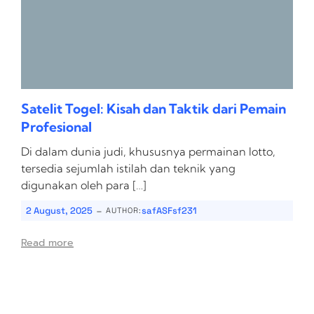
Satelit Togel: Kisah dan Taktik dari Pemain
Profesional
Di dalam dunia judi, khususnya permainan lotto,
tersedia sejumlah istilah dan teknik yang
digunakan oleh para […]
-
2 August, 2025
safASFsf231
AUTHOR:
Read more