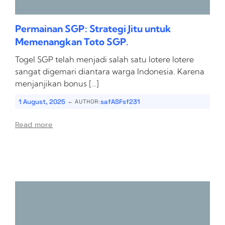
Permainan SGP: Strategi Jitu untuk
Memenangkan Toto SGP.
Togel SGP telah menjadi salah satu lotere lotere
sangat digemari diantara warga Indonesia. Karena
menjanjikan bonus […]
-
1 August, 2025
safASFsf231
AUTHOR:
Read more