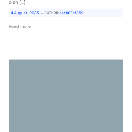
oleh […]
-
4 August, 2025
safASFsf231
AUTHOR:
Read more