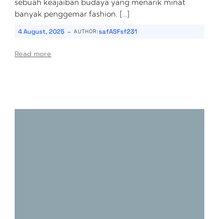
sebuah keajaiban budaya yang menarik minat
banyak penggemar fashion. […]
-
4 August, 2025
safASFsf231
AUTHOR:
Read more