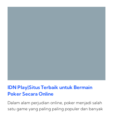
IDN Play|Situs Terbaik untuk Bermain
Poker Secara Online
Dalam alam perjudian online, poker menjadi salah
satu game yang paling paling populer dan banyak