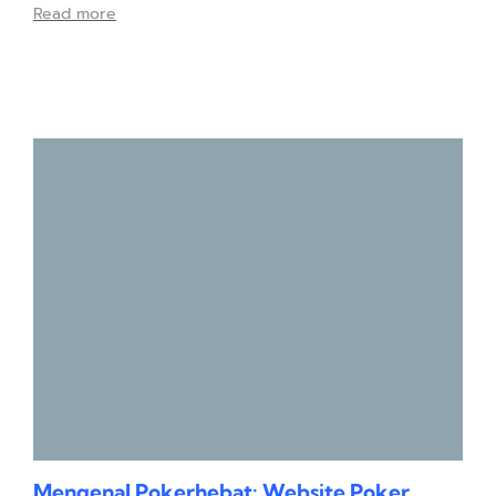
Read more
Mengenal Pokerhebat: Website Poker