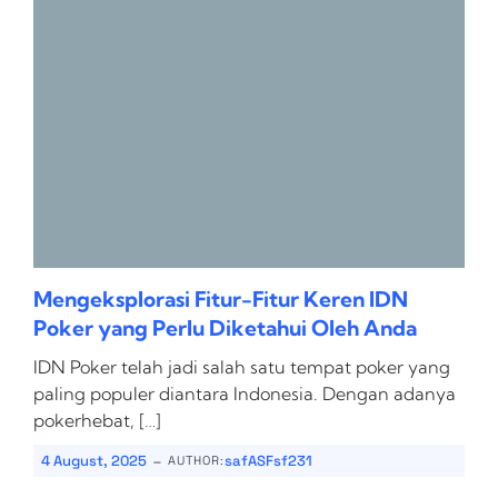
Mengeksplorasi Fitur-Fitur Keren IDN
Poker yang Perlu Diketahui Oleh Anda
IDN Poker telah jadi salah satu tempat poker yang
paling populer diantara Indonesia. Dengan adanya
pokerhebat, […]
-
4 August, 2025
safASFsf231
AUTHOR: