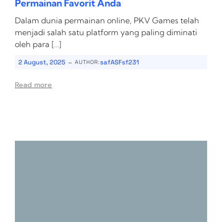
Permainan Favorit Anda
Dalam dunia permainan online, PKV Games telah
menjadi salah satu platform yang paling diminati
oleh para […]
-
2 August, 2025
safASFsf231
AUTHOR:
Read more