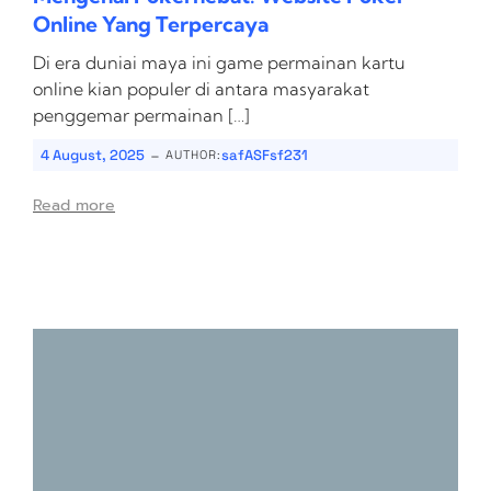
Online Yang Terpercaya
Di era duniai maya ini game permainan kartu
online kian populer di antara masyarakat
penggemar permainan […]
-
4 August, 2025
safASFsf231
AUTHOR:
Read more