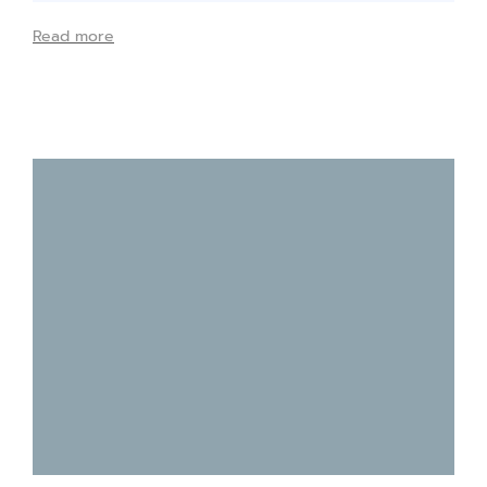
Read more