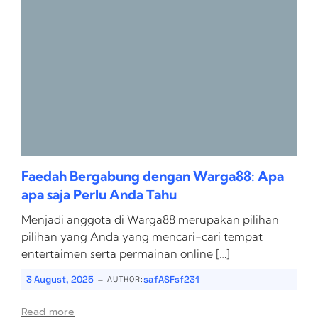
Faedah Bergabung dengan Warga88: Apa
apa saja Perlu Anda Tahu
Menjadi anggota di Warga88 merupakan pilihan
pilihan yang Anda yang mencari-cari tempat
entertaimen serta permainan online […]
-
3 August, 2025
safASFsf231
AUTHOR:
Read more