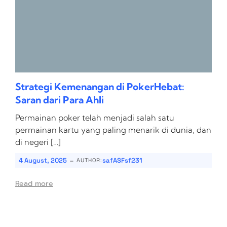
Strategi Kemenangan di PokerHebat:
Saran dari Para Ahli
Permainan poker telah menjadi salah satu
permainan kartu yang paling menarik di dunia, dan
di negeri […]
-
4 August, 2025
safASFsf231
AUTHOR:
Read more