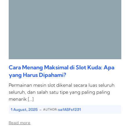
Cara Menang Maksimal di Slot Kuda: Apa
yang Harus Dipahami?
Permainan mesin slot dikenal secara luas seluruh
seluruh, dan salah satu tipe yang paling paling
menarik […]
-
1 August, 2025
safASFsf231
AUTHOR:
Read more